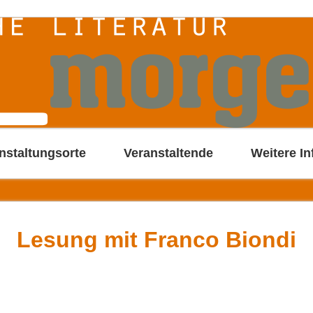
nstaltungsorte
Veranstaltende
Weitere In
Lesung mit Franco Biondi