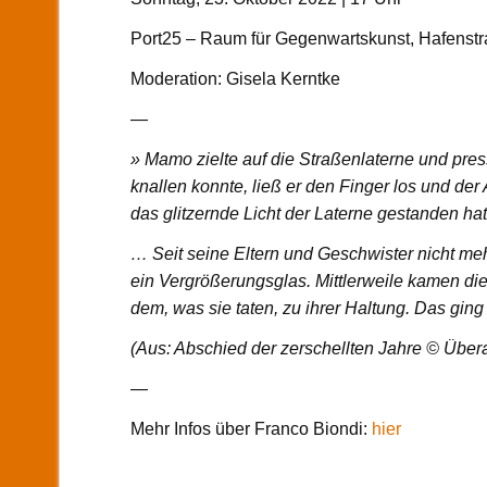
Port25 – Raum für Gegenwartskunst, Hafenst
Moderation: Gisela Kerntke
—
» Mamo zielte auf die Straßenlaterne und pre
knallen konnte, ließ er den Finger los und de
das glitzernde Licht der Laterne gestanden hat
… Seit seine Eltern und Geschwister nicht me
ein Vergrößerungsglas. Mittlerweile kamen di
dem, was sie taten, zu ihrer Haltung. Das ging
(Aus: Abschied der zerschellten Jahre © Übe
—
Mehr Infos über Franco Biondi:
hier