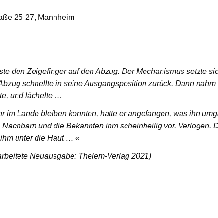
raße 25-27, Mannheim
sste den Zeigefinger auf den Abzug. Der Mechanismus setzte s
r Abzug schnellte in seine Ausgangsposition zurück. Dann nahm
te, und lächelte …
hr im Lande bleiben konnten, hatte er angefangen, was ihn um
e Nachbarn und die Bekannten ihm scheinheilig vor. Verlogen. 
 ihm unter die Haut … «
rarbeitete Neuausgabe: Thelem-Verlag 2021)