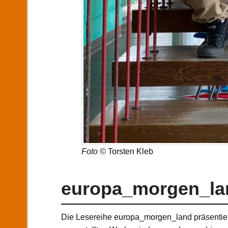
Foto ©
Torsten Kleb
europa_morgen_la
Die Lesereihe europa_morgen_land präsentiert 