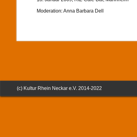
Moderation: Anna Barbara Dell
(c) Kultur Rhein Neckar e.V. 2014-2022