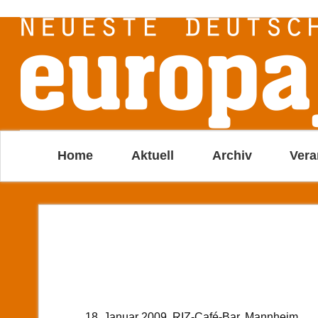
Home
Aktuell
Archiv
Vera
18. Januar 2009, RIZ-Café-Bar, Mannheim