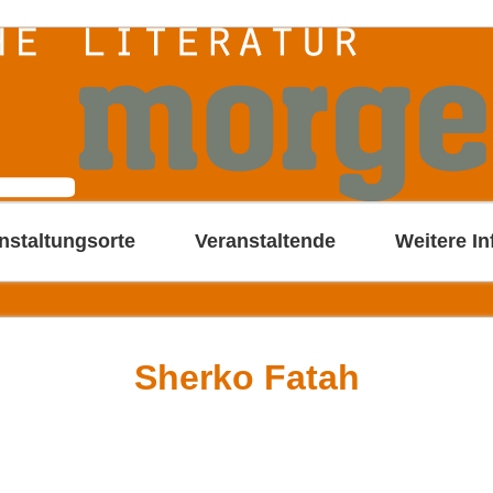
nstaltungsorte
Veranstaltende
Weitere In
Sherko Fatah