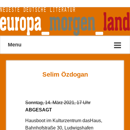
Menu
Selim Özdogan
Sonntag, 14. März 2021, 17 Uhr
ABGESAGT
Hausboot im Kulturzentrum dasHaus,
Bahnhofstraße 30, Ludwigshafen