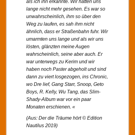
als ich ihn erkannte. Wir hatten uns
lange nicht mehr gesehen. Es war so
unwahrscheinlich, ihm so über den
Weg zu laufen, es sah ihm nicht
ähnlich, dass er Straßenbahn fuhr. Wir
umarmten uns lange und als wir uns
lösten, glänzten meine Augen
wahrscheinlich, seine aber auch. Er
war unterwegs zu Kerim und wir
haben noch Paster abgeholt und sind
dann zu viert losgezogen, ins Chronic,
wo Dre lief, Gang Starr, Snoop, Geto
Boys, R. Kelly, Wu Tang, das Slim-
Shady-Album war vor ein paar
Monaten erschienen. «
(Aus: Der die Träume hört © Edition
Nautilus 2019)