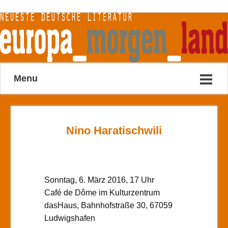
Menu
Nino Haratischwili
Sonntag, 6. März 2016, 17 Uhr
Café de Dôme im Kulturzentrum
dasHaus, Bahnhofstraße 30, 67059
Ludwigshafen