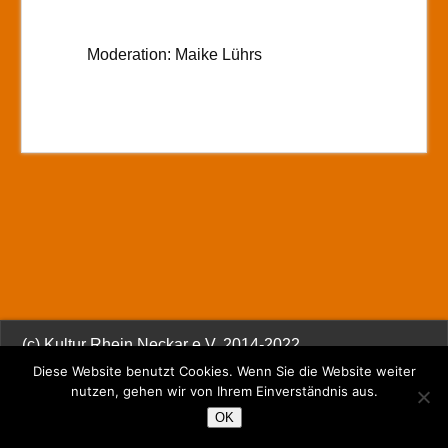
Moderation: Maike Lührs
(c) Kultur Rhein Neckar e.V. 2014-2022
Diese Website benutzt Cookies. Wenn Sie die Website weiter
nutzen, gehen wir von Ihrem Einverständnis aus.
OK