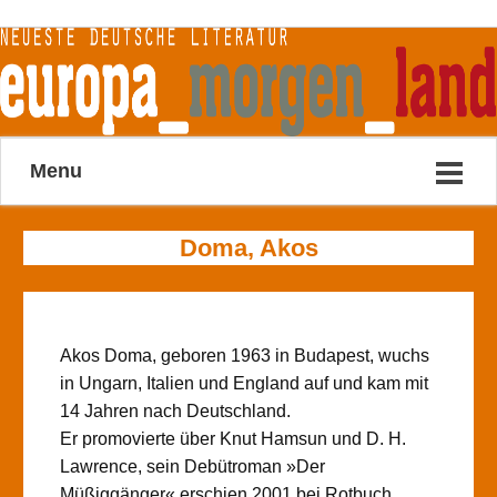
Menu
Doma, Akos
Akos Doma, geboren 1963 in Budapest, wuchs
in Ungarn, Italien und England auf und kam mit
14 Jahren nach Deutschland.
Er promovierte über Knut Hamsun und D. H.
Lawrence, sein Debütroman »Der
Müßiggänger« erschien 2001 bei Rotbuch.