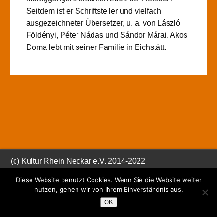
Seitdem ist er Schriftsteller und vielfach
ausgezeichneter Übersetzer, u. a. von László
Földényi, Péter Nádas und Sándor Márai. Akos
Doma lebt mit seiner Familie in Eichstätt.
(c) Kultur Rhein Neckar e.V. 2014-2022
Diese Website benutzt Cookies. Wenn Sie die Website weiter
nutzen, gehen wir von Ihrem Einverständnis aus.
OK