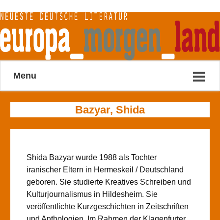
Menu
Bazyar, Shida
Shida Bazyar wurde 1988 als Tochter
iranischer Eltern in Hermeskeil / Deutschland
geboren. Sie studierte Kreatives Schreiben und
Kulturjournalismus in Hildesheim. Sie
veröffentlichte Kurzgeschichten in Zeitschriften
und Anthologien. Im Rahmen der Klagenfurter